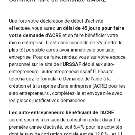
Une fois votre déclaration de début d’activité
effectuée, vous aurez
un délai de 45 jours pour faire
votre demande d’ACRE
et en faire bénéficier votre
micro entreprise. Il est donc conseillé de s’y mettre le
plus tôt possible après avoir immatriculé son auto
entreprise. Pour ce faire, rendez-vous sur votre espace
personnel sur le site de
l’URSSAF
dédié aux auto-
entrepreneurs : autoentrepreneur.urssaf.fr. Ensuite,
téléchargez le formulaire Demande de l'aide à la
création et à la reprise d'une entreprise (ACRE) pour les
auto entrepreneurs , complétez-le et envoyez-le avec
les pièces justificatives demandées.
Les auto-entrepreneurs bénéficiant de l’ACRE
seront soumis à un taux de cotisation réduit durant la
première année d’activité, soit 6,4 % pour les activités
dont le taux de cotisation sociale est de 12,8 % ; et 11