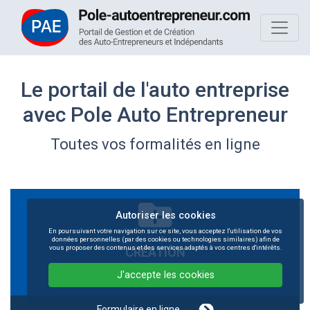
Le portail de l'auto entreprise
avec Pole Auto Entrepreneur
Toutes vos formalités en ligne
Autoriser les cookies
En poursuivant votre navigation sur ce site, vous acceptez l'utilisation de vos
données personnelles (par des cookies ou technologies similaires) afin de
vous proposer des contenus et des services adaptés à vos centres d'intérêts.
CRÉATION
AUTO-ENTREPRISE
J'accepte les cookies
Formulaire en ligne