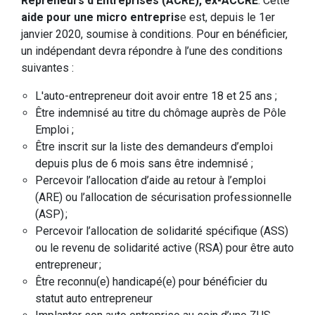
Repreneurs d’Entreprises (ACRE), ex-ACCRE
. Cette
aide pour une micro entrepris
e est, depuis le 1er
janvier 2020, soumise à conditions. Pour en bénéficier,
un indépendant devra répondre à l’une des conditions
suivantes :
L'auto-entrepreneur doit avoir entre 18 et 25 ans ;
Être indemnisé au titre du chômage auprès de Pôle
Emploi ;
Être inscrit sur la liste des demandeurs d’emploi
depuis plus de 6 mois sans être indemnisé ;
Percevoir l’allocation d’aide au retour à l’emploi
(ARE) ou l’allocation de sécurisation professionnelle
(ASP) ;
Percevoir l’allocation de solidarité spécifique (ASS)
ou le revenu de solidarité active (RSA) pour être auto
entrepreneur ;
Être reconnu(e) handicapé(e) pour bénéficier du
statut auto entrepreneur