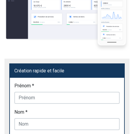
Création rapide et facile
Prénom *
Nom *