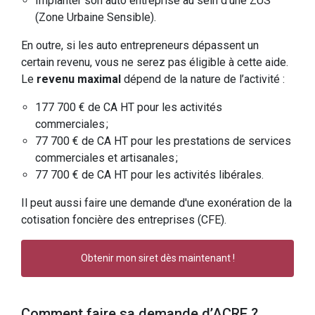
Implanter son auto entreprise au sein d’une ZUS
(Zone Urbaine Sensible).
En outre, si les auto entrepreneurs dépassent un
certain revenu, vous ne serez pas éligible à cette aide.
Le
revenu maximal
dépend de la nature de l’activité :
177 700 € de CA HT pour les activités
commerciales ;
77 700 € de CA HT pour les prestations de services
commerciales et artisanales ;
77 700 € de CA HT pour les activités libérales.
Il peut aussi faire une demande d'une exonération de la
cotisation foncière des entreprises (CFE).
Obtenir mon siret dès maintenant !
Comment faire sa demande d’ACRE ?