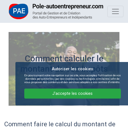
Comment calculer le
montant de vos impôts
Autoriser les cookies
En poursuivant votre navigation sur ce site, vous acceptez l'utilisation de vos
auto entrepreneur?
données personnelles (par des cookies ou technologies similaires) afin de
vous proposer des contenus et des services adaptés à vos centres d'intérêts.
J'accepte les cookies
Comment faire le calcul du montant de