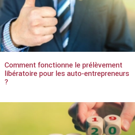
Comment fonctionne le prélèvement
libératoire pour les auto-entrepreneurs
?