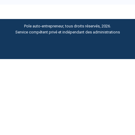
Pole auto-entrepreneur, tous droits réservés, 2026.
Service compétent privé et indépendant des administrations