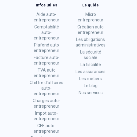
Infos utiles
Le guide
Aide auto-
Micro
entrepreneur
entrepreneur
Comptabilité
Création auto
auto-
entrepreneur
entrepreneur
Les obligations
Plafond auto
administratives
entrepreneur
La sécurité
Facture auto-
sociale
entrepreneur
La fiscalité
TVA auto
Les assurances
entrepreneur
Les métiers
Chiffre d'affaires
Le blog
auto-
Nos services
entrepreneur
Charges auto-
entrepreneur
Impot auto-
entrepreneur
CFE auto-
entrepreneur