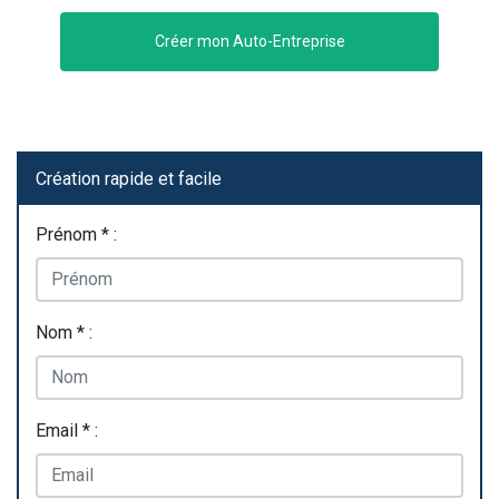
Créer mon Auto-Entreprise
Création rapide et facile
Prénom * :
Nom * :
Email * :