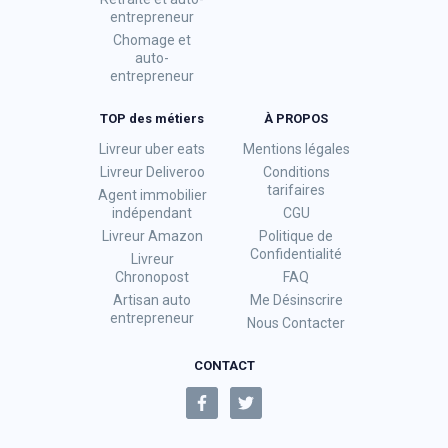
entrepreneur
Chomage et
auto-
entrepreneur
TOP des métiers
À PROPOS
Livreur uber eats
Mentions légales
Livreur Deliveroo
Conditions
tarifaires
Agent immobilier
indépendant
CGU
Livreur Amazon
Politique de
Confidentialité
Livreur
Chronopost
FAQ
Artisan auto
Me Désinscrire
entrepreneur
Nous Contacter
CONTACT