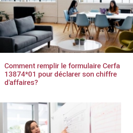
Comment remplir le formulaire Cerfa
13874*01 pour déclarer son chiffre
d'affaires?