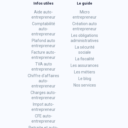
Infos utiles
Le guide
Aide auto-
Micro
entrepreneur
entrepreneur
Comptabilité
Création auto
auto-
entrepreneur
entrepreneur
Les obligations
Plafond auto
administratives
entrepreneur
La sécurité
Facture auto-
sociale
entrepreneur
La fiscalité
TVA auto
Les assurances
entrepreneur
Les métiers
Chiffre d'affaires
Le blog
auto-
Nos services
entrepreneur
Charges auto-
entrepreneur
Impot auto-
entrepreneur
CFE auto-
entrepreneur
Retraite et auto-