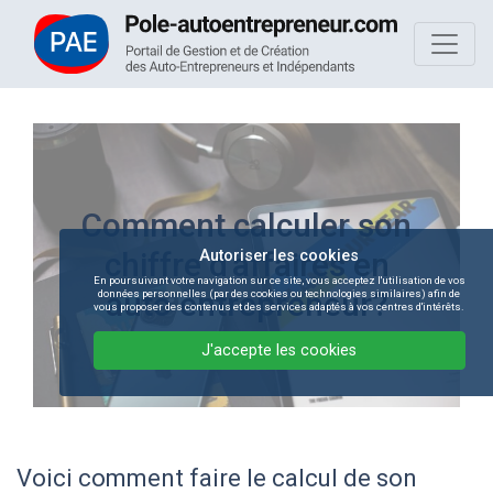
Comment calculer son
chiffre d'affaires en
Autoriser les cookies
En poursuivant votre navigation sur ce site, vous acceptez l'utilisation de vos
auto entrepreneur?
données personnelles (par des cookies ou technologies similaires) afin de
vous proposer des contenus et des services adaptés à vos centres d'intérêts.
J'accepte les cookies
Voici comment faire le calcul de son