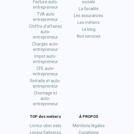
Facture auto-
sociale
entrepreneur
La fiscalité
TVA auto
Les assurances
entrepreneur
Les métiers
Chiffre d'affaires
Le blog
auto-
Nos services
entrepreneur
Charges auto-
entrepreneur
Impot auto-
entrepreneur
CFE auto-
entrepreneur
Retraite et auto-
entrepreneur
Chomage et
auto-
entrepreneur
TOP des métiers
À PROPOS
Livreur uber eats
Mentions légales
Livreur Deliveroo
Conditions