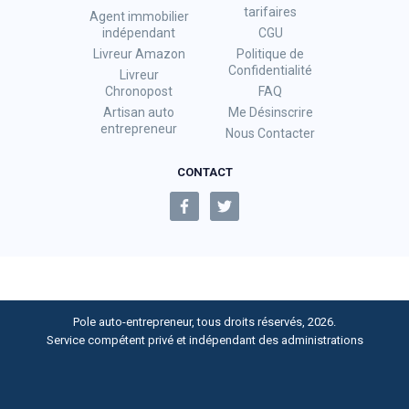
tarifaires
Agent immobilier
indépendant
CGU
Livreur Amazon
Politique de
Confidentialité
Livreur
Chronopost
FAQ
Artisan auto
Me Désinscrire
entrepreneur
Nous Contacter
CONTACT
Pole auto-entrepreneur, tous droits réservés, 2026.
Service compétent privé et indépendant des administrations