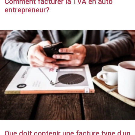
Comment facturer la TVA en auto
entrepreneur?
Que doit contenir une facture type d'un