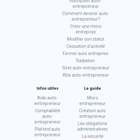
Inscription auto-
entrepreneur
Comment devenir auto-
entrepreneur?
Créer une micro
entreprise
Modifier son statut
Cessation d'activité
Fermer auto entreprise
Radiation
Siret auto-entrepreneur
Kbis auto-entrepreneur
Infos utiles
Le guide
Aide auto-
Micro
entrepreneur
entrepreneur
Comptabilité
Création auto
auto-
entrepreneur
entrepreneur
Les obligations
Plafond auto
administratives
entrepreneur
La sécurité