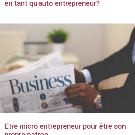
en tant qu'auto entrepreneur?
Etre micro entrepreneur pour être son
propre patron