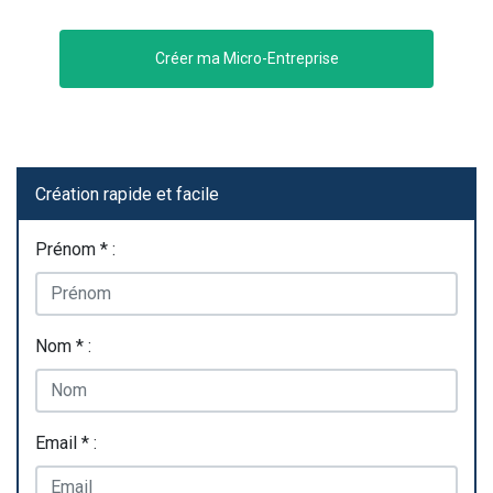
Créer ma Micro-Entreprise
Création rapide et facile
Prénom * :
Nom * :
Email * :