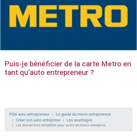
Puis-je bénéficier de la carte Metro en
tant qu’auto entrepreneur ?
Pôle auto-entrepreneur
Le guide du micro entrepreneur
Créer son auto entreprise
Les avantages
Les démarches simplifiés pour ouvrir sa micro entreprise