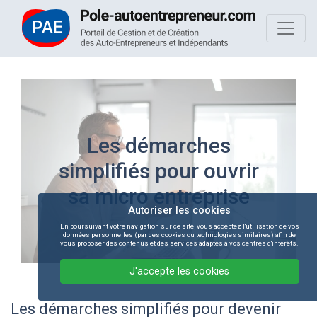
Les démarches
simplifiés pour ouvrir
sa micro entreprise
Autoriser les cookies
En poursuivant votre navigation sur ce site, vous acceptez l'utilisation de vos
données personnelles (par des cookies ou technologies similaires) afin de
vous proposer des contenus et des services adaptés à vos centres d'intérêts.
J'accepte les cookies
Les démarches simplifiés pour devenir