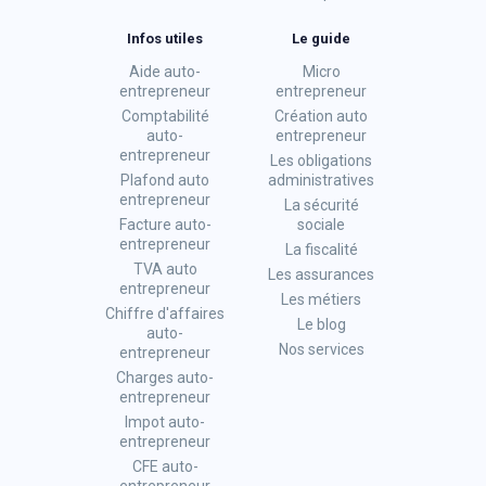
Infos utiles
Le guide
Aide auto-
Micro
entrepreneur
entrepreneur
Comptabilité
Création auto
auto-
entrepreneur
entrepreneur
Les obligations
Plafond auto
administratives
entrepreneur
La sécurité
Facture auto-
sociale
entrepreneur
La fiscalité
TVA auto
Les assurances
entrepreneur
Les métiers
Chiffre d'affaires
Le blog
auto-
Nos services
entrepreneur
Charges auto-
entrepreneur
Impot auto-
entrepreneur
CFE auto-
entrepreneur