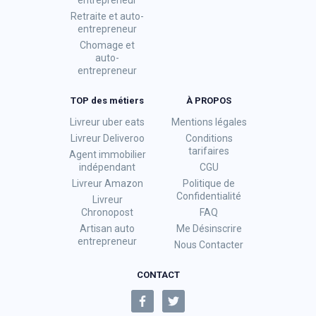
Retraite et auto-
entrepreneur
Chomage et
auto-
entrepreneur
TOP des métiers
À PROPOS
Livreur uber eats
Mentions légales
Livreur Deliveroo
Conditions
tarifaires
Agent immobilier
indépendant
CGU
Livreur Amazon
Politique de
Confidentialité
Livreur
Chronopost
FAQ
Artisan auto
Me Désinscrire
entrepreneur
Nous Contacter
CONTACT