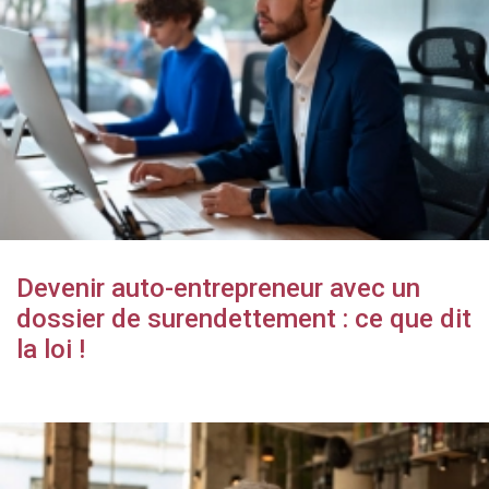
Devenir auto-entrepreneur avec un
dossier de surendettement : ce que dit
la loi !