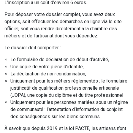
L’inscription a un coût d’environ 6 euros.
Pour déposer votre dossier complet, vous avez deux
options, soit effectuer les démarches en ligne via le site
officiel, soit vous rendre directement à la chambre des
métiers et de l’artisanat dont vous dépendez.
Le dossier doit comporter :
Le formulaire de déclaration de début d’activité,
Une copie de votre pièce d’identité,
La déclaration de non-condamnation,
Uniquement pour les métiers réglementés : le formulaire
justificatif de qualification professionnelle artisanale
(JQPA), une copie du diplôme et du titre professionnel
Uniquement pour les personnes mariées sous un régime
de communauté : l’attestation d’information du conjoint
des conséquences sur les biens communs.
À savoir que depuis 2019 et la loi PACTE, les artisans n’ont