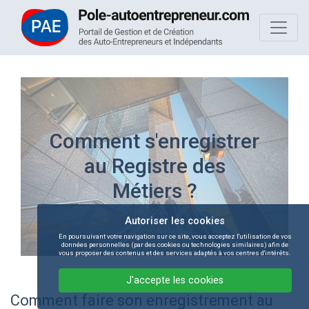
Comment s'enregistrer
au Registre des
Métiers ?
Autoriser les cookies
En poursuivant votre navigation sur ce site, vous acceptez l'utilisation de vos
données personnelles (par des cookies ou technologies similaires) afin de
vous proposer des contenus et des services adaptés à vos centres d'intérêts.
J'accepte les cookies
Comment faire son enregistrement au