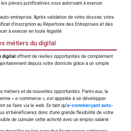
es pièces justificatives vous autorisant à exercer
auto-entreprise. Après validation de votre dossier, votre
ficat d’inscription au Répertoire des Entreprises et des
r à exercer en toute légalité.
s métiers du digital
 digital
offrent de réelles opportunités de complément
majoritairement depuis votre domicile grâce à un simple
 métiers et de nouvelles opportunités. Parmi eux, la
e terme « e-commerce », est appelée à se développer.
ent se faire
via
le web. En tant qu’
e-commerçant auto-
s et bénéficierez donc d’une grande flexibilité de votre
ossible de cumuler cette activité avec un emploi salarié.