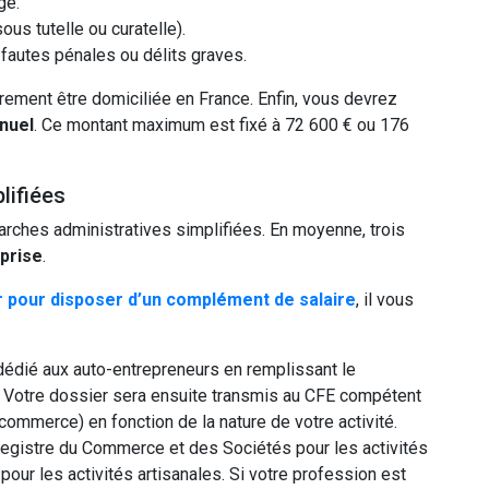
ge.
us tutelle ou curatelle).
 fautes pénales ou délits graves.
oirement être domiciliée en France. Enfin, vous devrez
nnuel
. Ce montant maximum est fixé à 72 600 € ou 176
lifiées
arches administratives simplifiées. En moyenne, trois
prise
.
 pour disposer d’un complément de salaire
, il vous
l dédié aux auto-entrepreneurs en remplissant le
é. Votre dossier sera ensuite transmis au CFE compétent
ommerce) en fonction de la nature de votre activité.
 Registre du Commerce et des Sociétés pour les activités
ur les activités artisanales. Si votre profession est