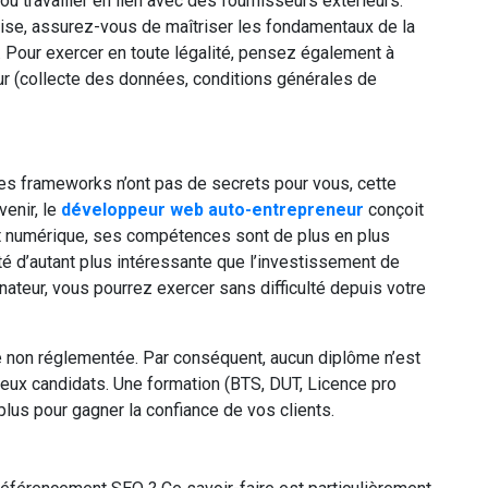
ou travailler en lien avec des fournisseurs extérieurs.
eprise, assurez-vous de maîtriser les fondamentaux de la
). Pour exercer en toute légalité, pensez également à
ur (collecte des données, conditions générales de
es frameworks n’ont pas de secrets pour vous, cette
venir, le
développeur web auto-entrepreneur
conçoit
out numérique, ses compétences sont de plus en plus
té d’autant plus intéressante que l’investissement de
inateur, vous pourrez exercer sans difficulté depuis votre
e non réglementée. Par conséquent, aucun diplôme n’est
reux candidats. Une formation (BTS, DUT, Licence pro
 plus pour gagner la confiance de vos clients.