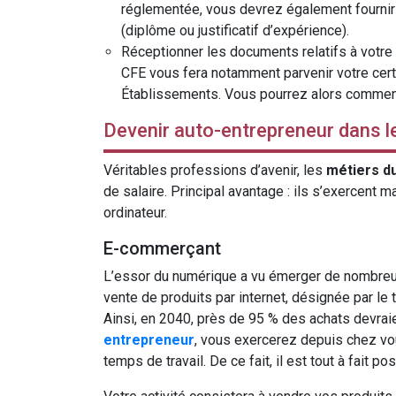
réglementée, vous devrez également fournir l
(diplôme ou justificatif d’expérience).
Réceptionner les documents relatifs à votre 
CFE vous fera notamment parvenir votre certi
Établissements. Vous pourrez alors commence
Devenir auto-entrepreneur dans le
Véritables professions d’avenir, les
métiers du
de salaire. Principal avantage : ils s’exercent 
ordinateur.
E-commerçant
L’essor du numérique a vu émerger de nombreux
vente de produits par internet, désignée par l
Ainsi, en 2040, près de 95 % des achats devrai
entrepreneur
, vous exercerez depuis chez vou
temps de travail. De ce fait, il est tout à fait p