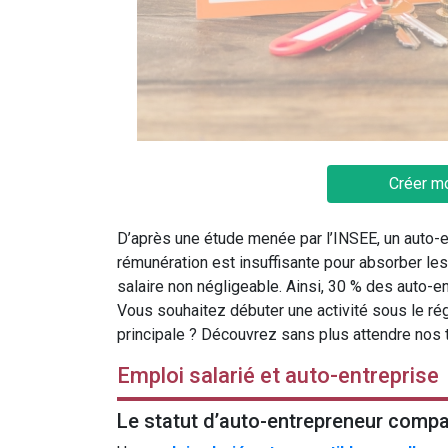
Créer m
D’après une étude menée par l’INSEE, un auto-e
rémunération est insuffisante pour absorber les 
salaire non négligeable. Ainsi, 30 % des auto-e
Vous souhaitez débuter une activité sous le ré
principale ? Découvrez sans plus attendre nos 
Emploi salarié et auto-entreprise
Le statut d’auto-entrepreneur compat