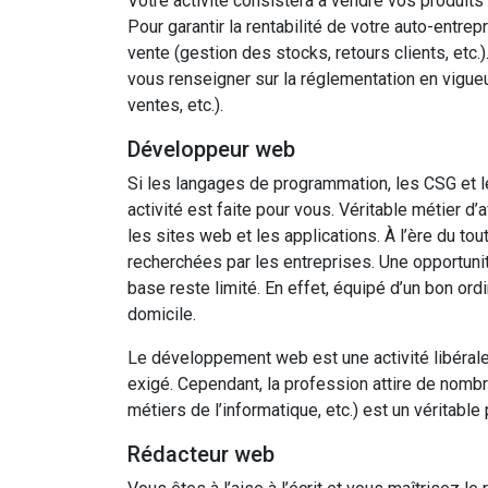
Votre activité consistera à vendre vos produits 
Pour garantir la rentabilité de votre auto-entr
vente (gestion des stocks, retours clients, etc.
vous renseigner sur la réglementation en vigue
ventes, etc.).
Développeur web
Si les langages de programmation, les CSG et l
activité est faite pour vous. Véritable métier d’a
les sites web et les applications. À l’ère du t
recherchées par les entreprises. Une opportuni
base reste limité. En effet, équipé d’un bon ord
domicile.
Le développement web est une activité libéral
exigé. Cependant, la profession attire de nomb
métiers de l’informatique, etc.) est un véritable
Rédacteur web