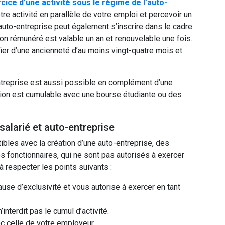
cice d’une activité sous le régime de l’auto-
tre activité en parallèle de votre emploi et percevoir un
uto-entreprise peut également s’inscrire dans le cadre
on rémunéré est valable un an et renouvelable une fois.
ier d’une ancienneté d’au moins vingt-quatre mois et
entreprise est aussi possible en complément d’une
ation est cumulable avec une bourse étudiante ou des
alarié et auto-entreprise
bles avec la création d’une auto-entreprise, des
s fonctionnaires, qui ne sont pas autorisés à exercer
à respecter les points suivants :
lause d’exclusivité et vous autorise à exercer en tant
interdit pas le cumul d’activité.
ec celle de votre employeur.