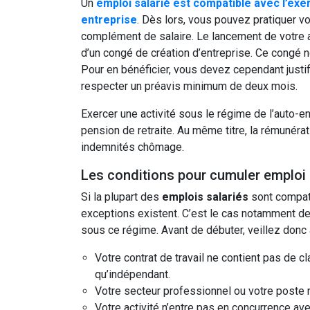
Un
emploi salarié est compatible avec l’exer
entreprise
. Dès lors, vous pouvez pratiquer vo
complément de salaire. Le lancement de votre a
d’un congé de création d’entreprise. Ce congé n
Pour en bénéficier, vous devez cependant justif
respecter un préavis minimum de deux mois.
Exercer une activité sous le régime de l’auto-
pension de retraite. Au même titre, la rémunér
indemnités chômage.
Les conditions pour cumuler emploi s
Si la plupart des
emplois salariés
sont compati
exceptions existent. C’est le cas notamment de
sous ce régime. Avant de débuter, veillez donc 
Votre contrat de travail ne contient pas de c
qu’indépendant.
Votre secteur professionnel ou votre poste n’
Votre activité n’entre pas en concurrence av