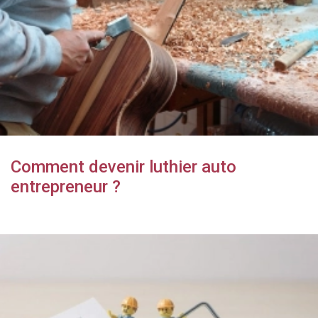
Comment devenir luthier auto
entrepreneur ?