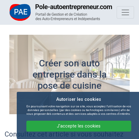
Créer son auto
entreprise dans la
pose de cuisine
Autoriser les cookies
En poursuivant votre navigation sur ce site, vous acceptez l'utilisation de vos
données personnelles (par des cookies ou technologies similaires) afin de
vous proposer des contenus et des services adaptés à vos centres d'intérêts.
J'accepte les cookies
Consultez cet article si vous souhaitez